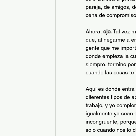
pareja, de amigos, d
cena de compromiso
Ahora, 
ojo. 
Tal vez m
que, al negarme a en
gente que me import
donde empieza la culp
siempre, termino por 
cuando las cosas te n
Aquí es donde entra e
diferentes tipos de 
trabajo, y yo comple
igualmente ya sean d
incongruente, porque
solo cuando nos lo d