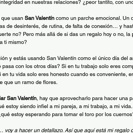
ntegridad en nuestras relaciones? ¿peor tantito, con u
 que usan 
San Valentín
 como un parche emocional. Un dí
as de desinterés, de rutina, de falta de conexión… y has
 ¿fuerte no? Pero más allá de si das un regalo hoy o no, la
 a ti mismo?
ción y estás usando San Valentín como el único día del 
pasa con los otros días? Si en tu trabajo solo eres co
i en tu vida solo eres honesto cuando es conveniente, e
 que un ramo de flores.
ar San Valentín
, hay que aprovecharlo para hacer una p
 estoy siendo infiel a mi pareja, a mi trabajo, a mi vida
¿qué estoy esperando para tomar el toro por los cuernos
… voy a hacer un detallazo. Así que aquí está mi regalo d