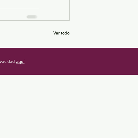
Ver todo
ivacidad
aquí