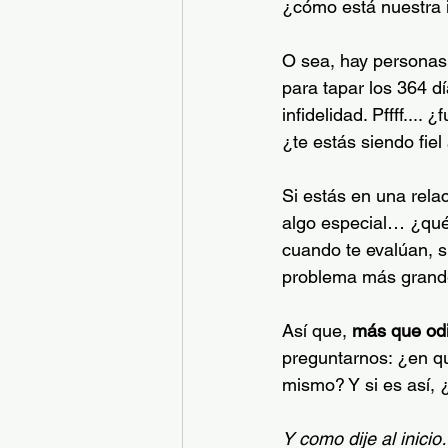
¿cómo está nuestra i
O sea, hay personas
para tapar los 364 dí
infidelidad. Pffff....
¿te estás siendo fiel
Si estás en una rela
algo especial… ¿qué 
cuando te evalúan, s
problema más grande
Así que, 
más que odi
preguntarnos: ¿en qué
mismo? Y si es así, 
Y como dije al inicio