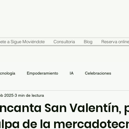
ete a Sigue Moviéndote
Consultoria
Blog
Reserva onlin
cnología
Empoderamiento
IA
Celebraciones
eb 2025
3 min de lectura
ncanta San Valentín, 
ulpa de la mercadotec