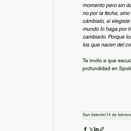
momento pero sin dud
no por la fecha, sino 
cámbialo, si elegiste 
mundo lo haga por ti
cambiarlo. Porque lo
los que nacen del c
Te invito a que esc
profundidad en Spotif
San Valentin
14 de febrer