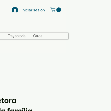
Iniciar sesión
e
Trayectoria
Otros
ctora