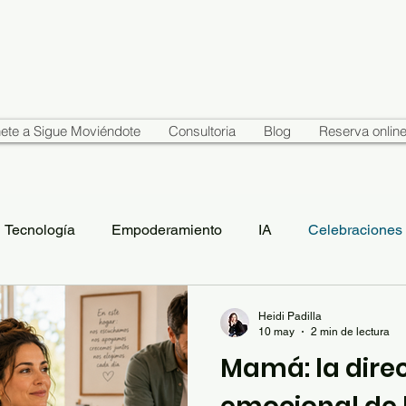
ete a Sigue Moviéndote
Consultoria
Blog
Reserva onlin
Tecnología
Empoderamiento
IA
Celebraciones
Heidi Padilla
10 may
2 min de lectura
Mamá: la dire