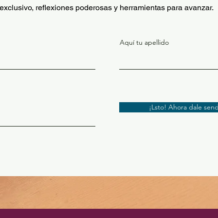
exclusivo, reflexiones poderosas y herramientas para avanzar.
Aquí tu apellido
¡Lsto! Ahora dale send