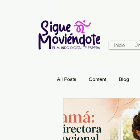
Inicio
Ún
All Posts
Content
Blog