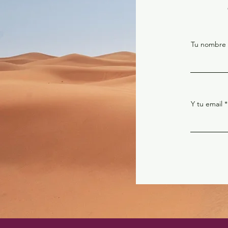
Tu nombre
Y tu email