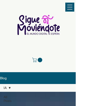
Blog
IA
All
Posts