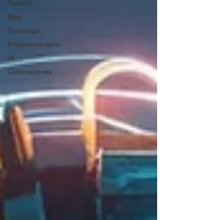
Content
Blog
Tecnología
Empoderamiento
IA
Celebraciones