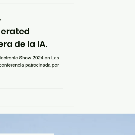
a
nerated
ra de la IA.
lectronic Show 2024 en Las
conferencia patrocinada por