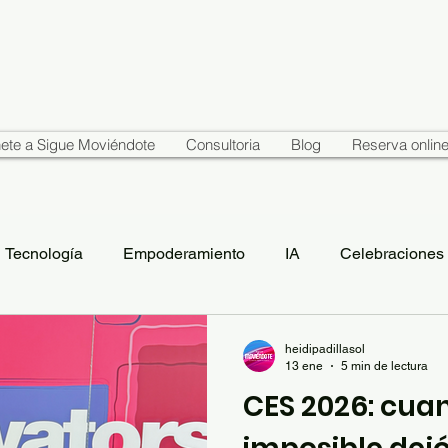
ete a Sigue Moviéndote
Consultoria
Blog
Reserva onlin
Tecnología
Empoderamiento
IA
Celebraciones
heidipadillasol
13 ene
5 min de lectura
CES 2026: cua