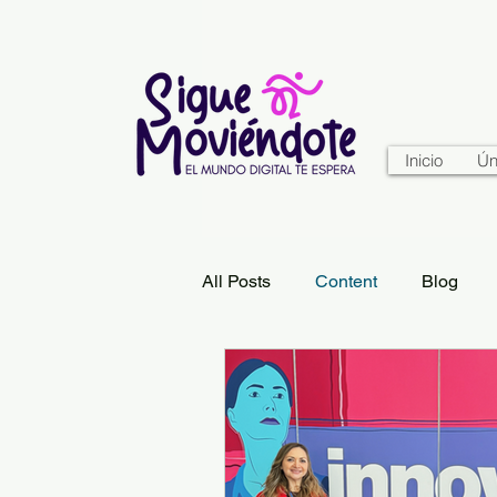
Inicio
Ún
All Posts
Content
Blog