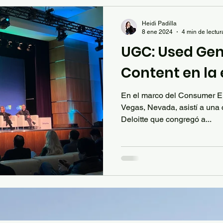
Heidi Padilla
8 ene 2024
4 min de lectur
UGC: Used Ge
Content en la e
En el marco del Consumer E
Vegas, Nevada, asistí a una 
Deloitte que congregó a...