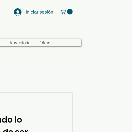
Iniciar sesión
e
Trayectoria
Otros
ndo lo