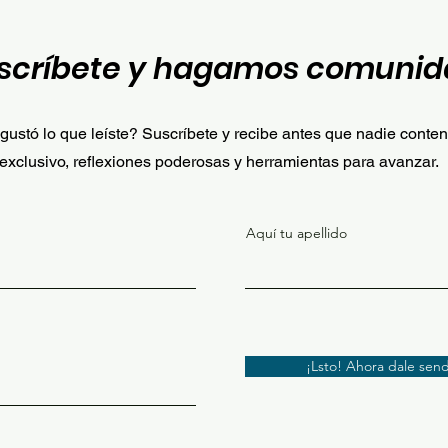
scríbete y hagamos comunid
gustó lo que leíste? Suscríbete y recibe antes que nadie conte
exclusivo, reflexiones poderosas y herramientas para avanzar.
Aquí tu apellido
¡Lsto! Ahora dale send