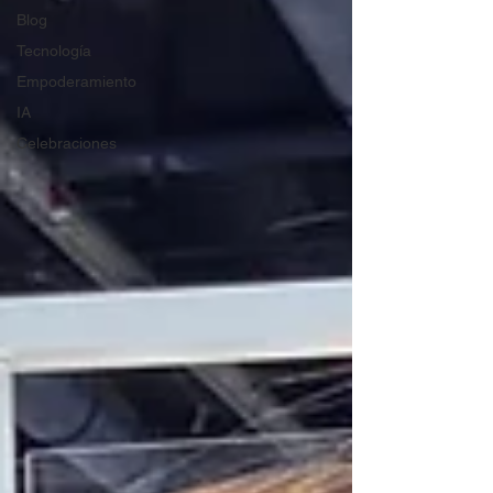
Blog
Tecnología
Empoderamiento
IA
Celebraciones