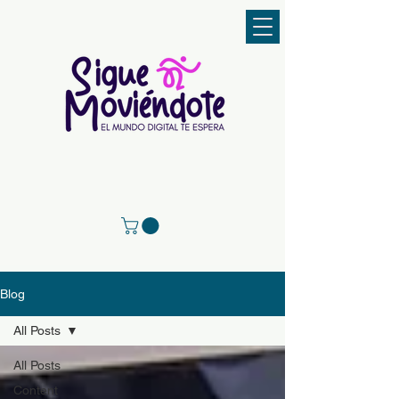
Blog
All Posts
All Posts
Content