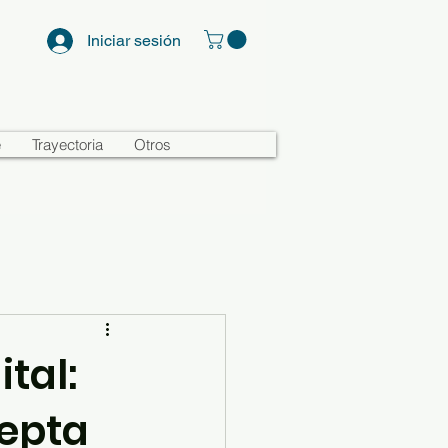
Iniciar sesión
e
Trayectoria
Otros
tal:
cepta