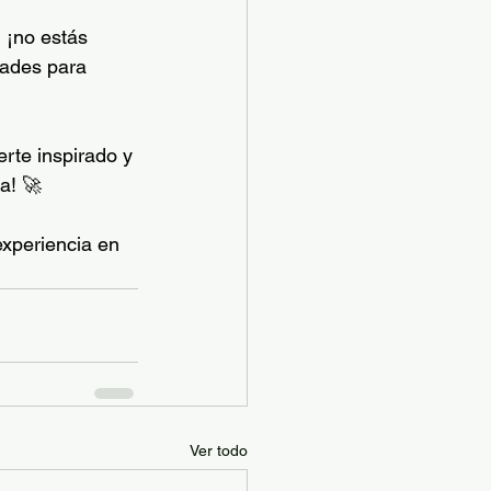
 ¡no estás 
ades para 
rte inspirado y 
a! 🚀
experiencia en 
Ver todo