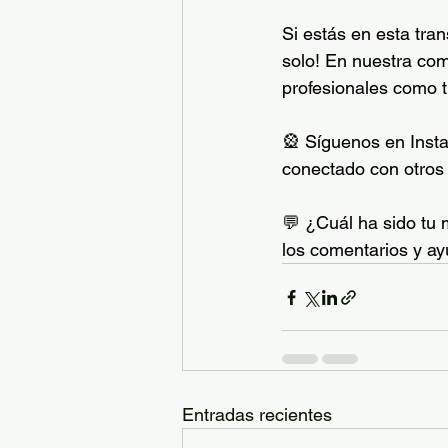
Si estás en esta tran
solo! En nuestra co
profesionales como t
🎡 Síguenos en Inst
conectado con otros 
💬 ¿Cuál ha sido tu 
los comentarios y ay
Entradas recientes