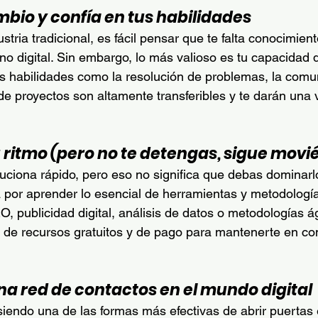
mbio y confía en tus habilidades
stria tradicional, es fácil pensar que te falta conocimien
no digital. Sin embargo, lo más valioso es tu capacidad 
s habilidades como la resolución de problemas, la comu
 de proyectos son altamente transferibles y te darán una 
u ritmo (pero no te detengas, sigue movi
luciona rápido, pero eso no significa que debas dominarl
por aprender lo esencial de herramientas y metodología
O, publicidad digital, análisis de datos o metodologías ág
ad de recursos gratuitos y de pago para mantenerte en co
na red de contactos en el mundo digital
siendo una de las formas más efectivas de abrir puertas 