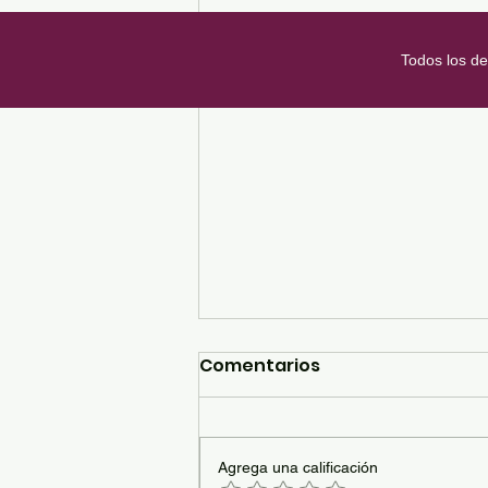
Todos los d
Comentarios
Agrega una calificación