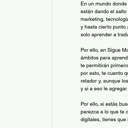
En un mundo donde l
están dando el salto 
marketing, tecnologí
y hasta cierto punto
solo aprender a tradu
Por ello, en Sigue M
ámbitos para aprende
te permitirán primer
por esto, te cuento 
retador y, aunque lo
y si a eso le agregar
Por ello, si estás b
parezca a lo que te 
digitales, tienes que 