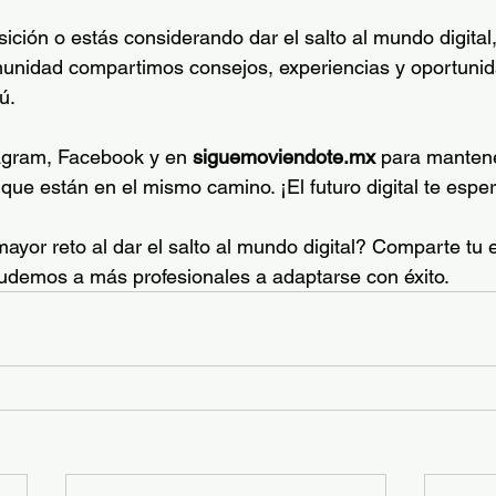
sición o estás considerando dar el salto al mundo digital,
munidad compartimos consejos, experiencias y oportunid
ú.
agram, Facebook y en 
siguemoviendote.mx
 para mantene
que están en el mismo camino. ¡El futuro digital te esper
mayor reto al dar el salto al mundo digital? Comparte tu 
udemos a más profesionales a adaptarse con éxito.