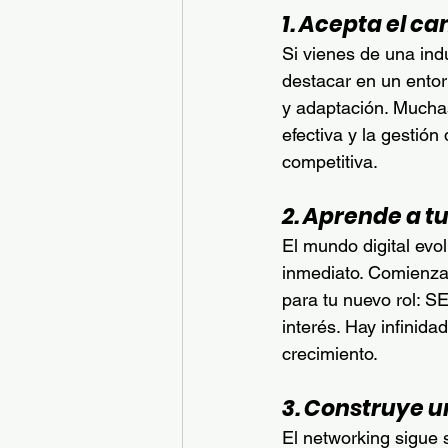
1. Acepta el ca
Si vienes de una indu
destacar en un entor
y adaptación. Mucha
efectiva y la gestión
competitiva.
2. Aprende a t
El mundo digital evo
inmediato. Comienza 
para tu nuevo rol: SE
interés. Hay infinid
crecimiento.
3. Construye u
El networking sigue 