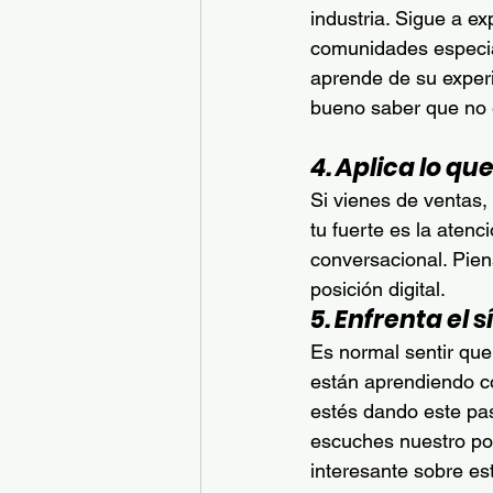
industria. Sigue a ex
comunidades especia
aprende de su experi
bueno saber que no e
4. Aplica lo q
Si vienes de ventas, 
tu fuerte es la atenc
conversacional. Pien
posición digital.
5. Enfrenta el
Es normal sentir que 
están aprendiendo co
estés dando este pa
escuches nuestro po
interesante sobre es