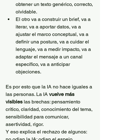
obtener un texto genérico, correcto, 
olvidable.
El otro va a construir un brief, va a 
iterar, va a aportar datos, va a 
ajustar el marco conceptual, va a 
definir una postura, va a cuidar el 
lenguaje, va a medir impacto, va a 
adaptar el mensaje a un canal 
específico, va a anticipar 
objeciones.
Es por esto que la IA no hace iguales a 
las personas. La IA 
vuelve más 
visibles
 las brechas: pensamiento 
crítico, claridad, conocimiento del tema, 
sensibilidad para comunicar, 
asertividad, rigor.
Y eso explica el rechazo de algunos: 
no odian la IA; odian el espejo.