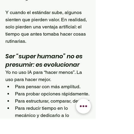
Y cuando el estándar sube, algunos 
sienten que pierden valor. En realidad, 
solo pierden una ventaja artificial: el 
tiempo que antes tomaba hacer cosas 
rutinarias.
Ser “super humano” no es 
presumir: es evolucionar
Yo no uso IA para “hacer menos”. La 
uso para hacer mejor.
Para pensar con más amplitud.
Para probar opciones rápidamente.
Para estructurar, comparar, depurar.
Para reducir tiempo en lo 
mecánico y dedicarlo a lo 
importante: estrategia, creatividad, 
profundidad, precisión.