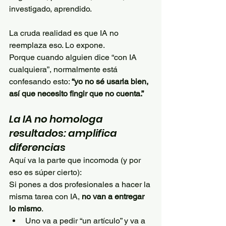
investigado, aprendido.
La cruda realidad es que IA no 
reemplaza eso. Lo expone.
Porque cuando alguien dice “con IA 
cualquiera”, normalmente está 
confesando esto: 
“yo no sé usarla bien, 
así que necesito fingir que no cuenta.”
La IA no homologa 
resultados: amplifica 
diferencias
Aquí va la parte que incomoda (y por 
eso es súper cierto):
Si pones a dos profesionales a hacer la 
misma tarea con IA, 
no van a entregar 
lo mismo
.
Uno va a pedir “un artículo” y va a 