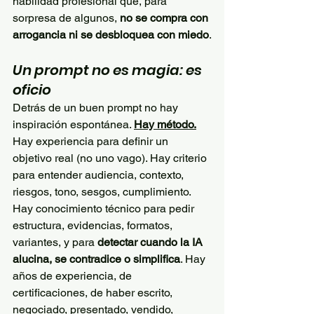
habilidad profesional que, para 
sorpresa de algunos, 
no se compra con 
arrogancia ni se desbloquea con miedo
.
Un prompt no es magia: es 
oficio
Detrás de un buen prompt no hay 
inspiración espontánea. 
Hay método.
Hay experiencia para definir un 
objetivo real (no uno vago). Hay criterio 
para entender audiencia, contexto, 
riesgos, tono, sesgos, cumplimiento. 
Hay conocimiento técnico para pedir 
estructura, evidencias, formatos, 
variantes, y para 
detectar cuando la IA 
alucina, se contradice o simplifica
. Hay 
años de experiencia, de 
certificaciones, de haber escrito, 
negociado, presentado, vendido, 