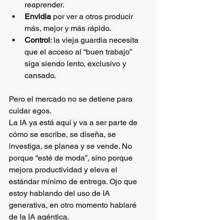
reaprender.
Envidia
 por ver a otros producir 
más, mejor y más rápido. 
Control
: la vieja guardia necesita 
que el acceso al “buen trabajo” 
siga siendo lento, exclusivo y 
cansado.
Pero el mercado no se detiene para 
cuidar egos.
La IA ya está aquí y va a ser parte de 
cómo se escribe, se diseña, se 
investiga, se planea y se vende. No 
porque “esté de moda”, sino porque 
mejora productividad y eleva el 
estándar mínimo de entrega. Ojo que 
estoy hablando del uso de IA 
generativa, en otro momento hablaré 
de la IA agéntica.