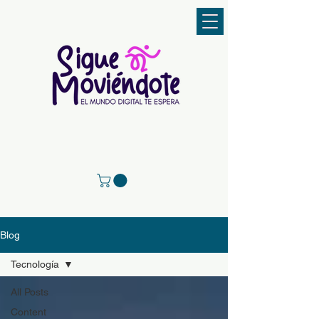
Blog
Tecnología
All Posts
Content