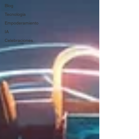
Blog
Tecnología
Empoderamiento
IA
Celebraciones